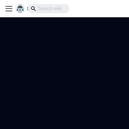
lol-IoT