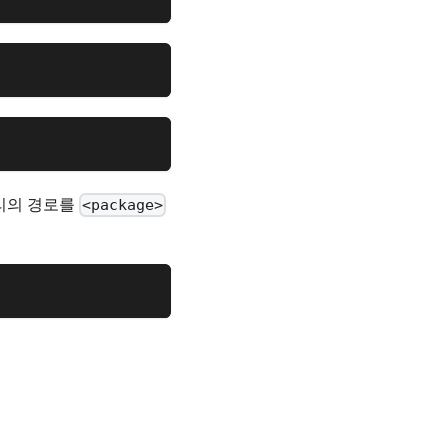
토리의 경로를
<package>