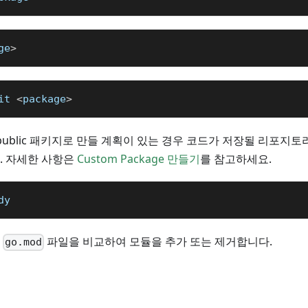
ge
>
it 
<
package
>
나 public 패키지로 만들 계획이 있는 경우 코드가 저장될 리포지
. 자세한 사항은
Custom Package 만들기
를 참고하세요.
dy
와
파일을 비교하여 모듈을 추가 또는 제거합니다.
go.mod