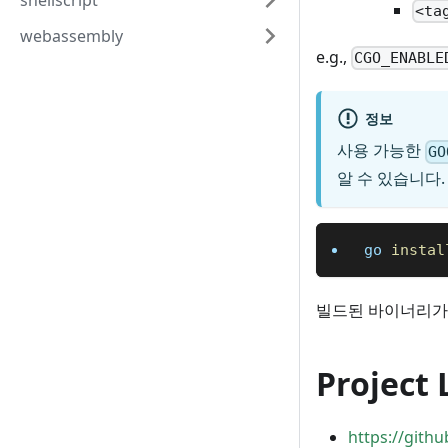
shellscript
<ta
webassembly
e.g.,
CGO_ENABLE
정보
사용 가능한
GO
알 수 있습니다.
go 
instal
빌드된 바이너리
Project 
https://gith