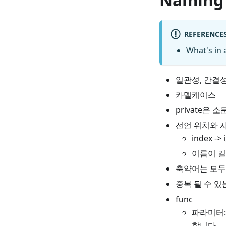
REFERENCE
What's in
일관성, 간결성
카멜케이스
private은 
선언 위치와 
index -
이름이 길
축약어는 모두
중복 될 수 있
func
파라미터:
합니다.