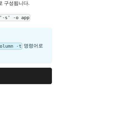
로 구성됩니다.
'-s' -o app
명령어로
olumn -t