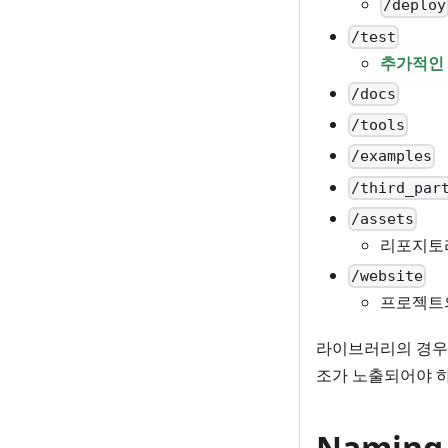
/deploy
/test
추가적인
/docs
/tools
/examples
/third_par
/assets
리포지토리
/website
프로젝트
라이브러리의 경우
조가 노출되어야 
Naming 