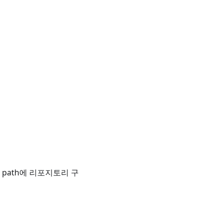
path에 리포지토리 구