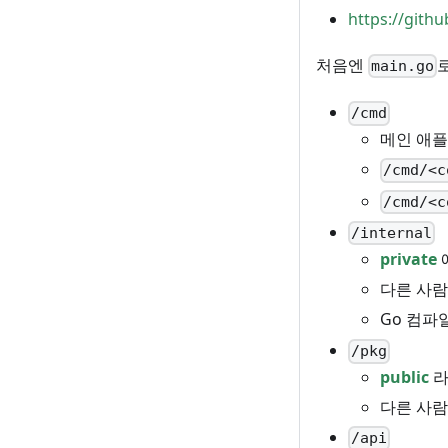
https://gith
처음엔
main.go
/cmd
메인 애
/cmd/<c
/cmd/<c
/internal
private
다른 사람
Go 컴
/pkg
public
라
다른 사람
/api