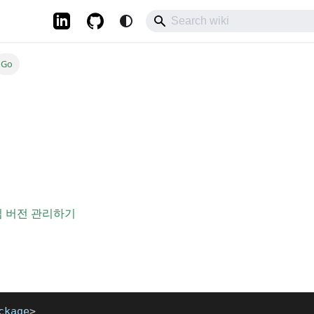
Go
임 버전 관리하기
ckage
>