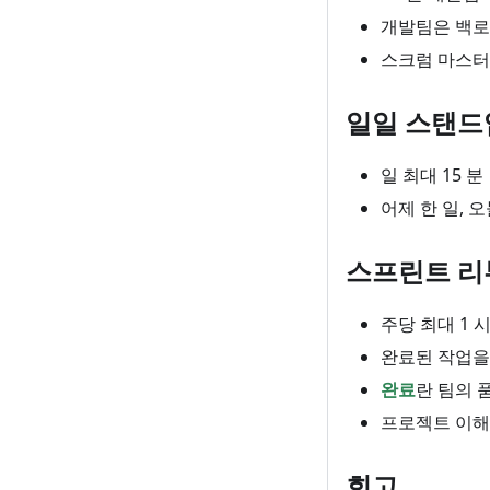
개발팀은 백로
스크럼 마스터
일일 스탠드
일 최대 15 분
어제 한 일, 
스프린트 리
주당 최대 1 시
완료된 작업을
완료
란 팀의 
프로젝트 이해
회고