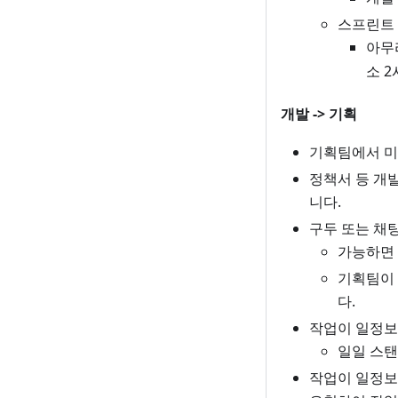
스프린트 
아무
소 
개발 -> 기획
기획팀에서 미
정책서 등 개
니다.
구두 또는 채
가능하면 
기획팀이 
다.
작업이 일정보
일일 스탠
작업이 일정보