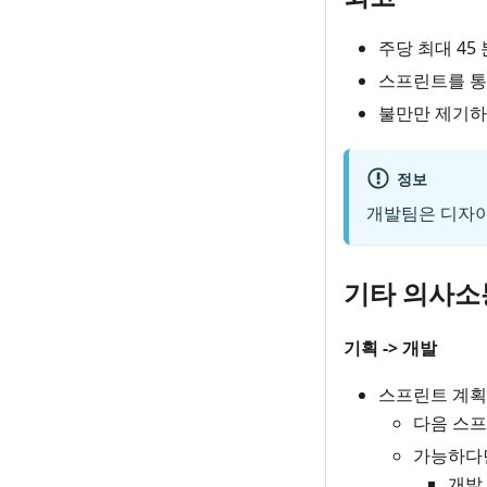
주당 최대 45 
스프린트를 통
불만만 제기하
정보
개발팀은 디자이
기타 의사소
기획 -> 개발
스프린트 계획
다음 스프
가능하다면
개발