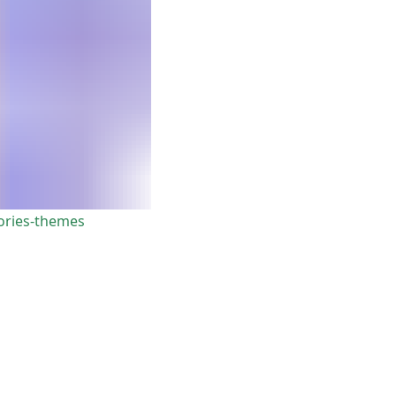
ories-themes