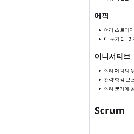
에픽
여러 스토리의
매 분기 2 ~ 
이니셔티브
여러 에픽의 
전략 핵심 요
여러 분기에 걸
Scrum