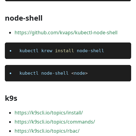
node-shell
https://github.com/kvaps/kubectl-node-shell
kubectl krew 
install
 node-shell
kubectl node-shell 
<
node
>
k9s
https://k9scli.io/topics/install/
https://k9scli.io/topics/commands/
https://k9scli.io/topics/rbac/