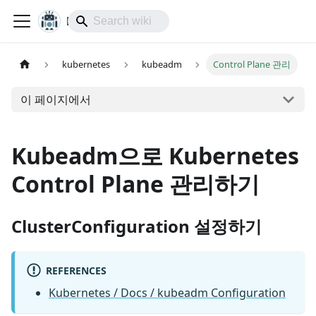
lol-IoT
kubernetes
kubeadm
Control Plane 관리
이 페이지에서
Kubeadm으로 Kubernetes
Control Plane 관리하기
ClusterConfiguration 설정하기
REFERENCES
Kubernetes / Docs / kubeadm Configuration