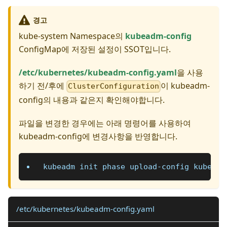
경고
kube-system Namespace의
kubeadm-config
ConfigMap에 저장된 설정이 SSOT입니다.
/etc/kubernetes/kubeadm-config.yaml
을 사용
하기 전/후에
이 kubeadm-
ClusterConfiguration
config의 내용과 같은지 확인해야합니다.
파일을 변경한 경우에는 아래 명령어를 사용하여
kubeadm-config에 변경사항을 반영합니다.
kubeadm init phase upload-config kubeadm
/etc/kubernetes/kubeadm-config.yaml