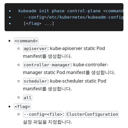
kubeadm init phase control-plane 
<
command
>
--config
=
/etc/kubernetes/kubeadm-config.
[
<
flag
>
..
.
]
<command>
: kube-apiserver static Pod
apiserver
manifest를 생성합니다.
: kube-controller-
controller-manager
manager static Pod manifest를 생성합니다.
: kube-scheduler static Pod
scheduler
manifest를 생성합니다.
all
<flag>
:
--config=<file>
ClusterConfiguration
설정 파일을 지정합니다.