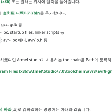
 (x86)
또는 원하는 위치에 압축을 풀어줍니다.
에
설치된 디렉터리/bin
을 추가합니다.
s, gcc, gdb 등
r-libc, startup files, linker scripts 등
: avr-libc 헤더, avr/io.h 등
e
 설치했다면 Atmel studio가 사용하는 toolchain을 Path에 등록
ram Files (x86)\Atmel\Studio\7.0\toolchain\avr8\avr8-g
적 파일
(.o)로 컴파일하는 명령어는 아래와 같습니다.