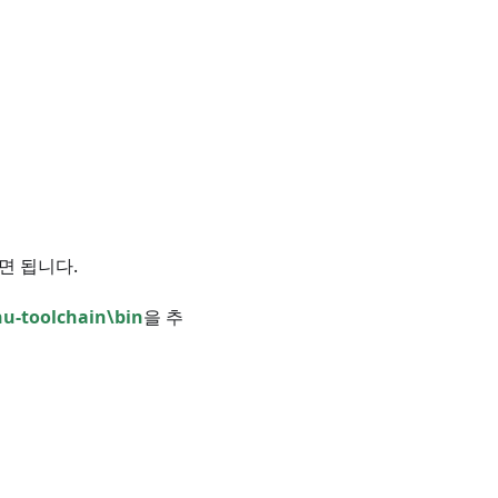
하면 됩니다.
nu-toolchain\bin
을 추