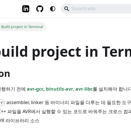
Build project in Terminal
uild project in Ter
ion
진행하기 전에
avr-gcc
,
binutils-avr
,
avr-libc
를 설치해야 합니다
: assembler, linker 등 바이너리 파일을 다루는 데 필요한 도
vr
C/C++ 파일을 AVR에서 실행할 수 있는 코드로 바꿔주는 크로스 
 AVR 라이브러리 소스