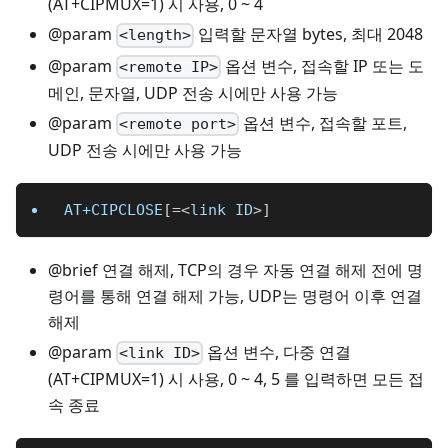
(AT+CIPMUX=1) 시 사용, 0 ~ 4
@param
입력할 문자열 bytes, 최대 2048
<length>
@param
옵션 변수, 접속할 IP 또는 도
<remote IP>
메인, 문자열, UDP 전송 시에만 사용 가능
@param
옵션 변수, 접속할 포트,
<remote port>
UDP 전송 시에만 사용 가능
AT+CIPCLOSE
[
=
<
link ID
>
]
@brief 연결 해제, TCP의 경우 자동 연결 해제 전에 명
령어를 통해 연결 해제 가능, UDP는 명령어 이후 연결
해제
@param
옵션 변수, 다중 연결
<link ID>
(AT+CIPMUX=1) 시 사용, 0 ~ 4, 5 를 입력하면 모든 접
속 종료