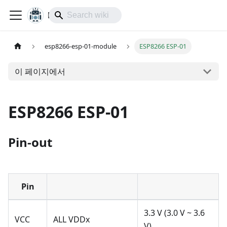
lol-IoT
esp8266-esp-01-module
ESP8266 ESP-01
이 페이지에서
ESP8266 ESP-01
Pin-out
Pin
3.3 V (3.0 V ~ 3.6
VCC
ALL VDDx
V)