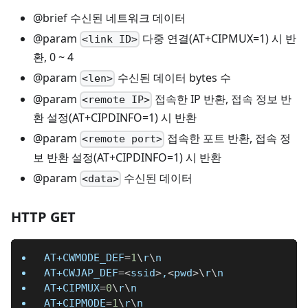
@brief 수신된 네트워크 데이터
@param
다중 연결(AT+CIPMUX=1) 시 반
<link ID>
환, 0 ~ 4
@param
수신된 데이터 bytes 수
<len>
@param
접속한 IP 반환, 접속 정보 반
<remote IP>
환 설정(AT+CIPDINFO=1) 시 반환
@param
접속한 포트 반환, 접속 정
<remote port>
보 반환 설정(AT+CIPDINFO=1) 시 반환
@param
수신된 데이터
<data>
HTTP GET
AT+CWMODE_DEF
=
1
\
r
\
n
AT+CWJAP_DEF
=
<
ssid
>
,
<
pwd
>
\
r
\
n
AT+CIPMUX
=
0
\
r
\
n
AT+CIPMODE
=
1
\
r
\
n