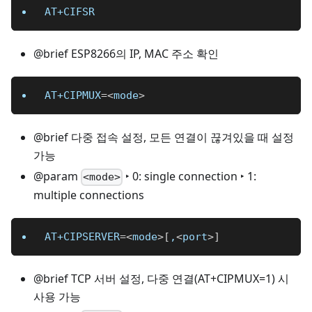
AT+CIFSR
@brief ESP8266의 IP, MAC 주소 확인
AT+CIPMUX
=
<
mode
>
@brief 다중 접속 설정, 모든 연결이 끊겨있을 때 설정
가능
@param
‣ 0: single connection ‣ 1:
<mode>
multiple connections
AT+CIPSERVER
=
<
mode
>
[
,
<
port
>
]
@brief TCP 서버 설정, 다중 연결(AT+CIPMUX=1) 시
사용 가능