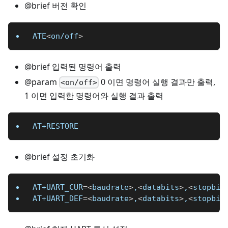
@brief 버전 확인
ATE
<
on/off
>
@brief 입력된 명령어 출력
@param
0 이면 명령어 실행 결과만 출력,
<on/off>
1 이면 입력한 명령어와 실행 결과 출력
AT+RESTORE
@brief 설정 초기화
AT+UART_CUR
=
<
baudrate
>
,
<
databits
>
,
<
stopbit
AT+UART_DEF
=
<
baudrate
>
,
<
databits
>
,
<
stopbit