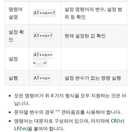
명령어
설정 명령어의 변수, 설정 범
AT+<x>=?
설명
위 등 확인
설정 확
현재 설정된 값 확인
AT+<x>?
인
AT+<x>=
설정
<...>
실행
설정 변수가 없는 명령 실행
AT+<x>
모든 명령어가 위 4 가지 형식을 모두 지원하는 것은 아
닙니다.
문자열 변수의 경우
""
큰따옴표를 사용해야 합니다.
명령어는 대문자로 구성되어 있으며, 마지막에
CR(\r)
LF(\n)
을 붙여야 합니다.