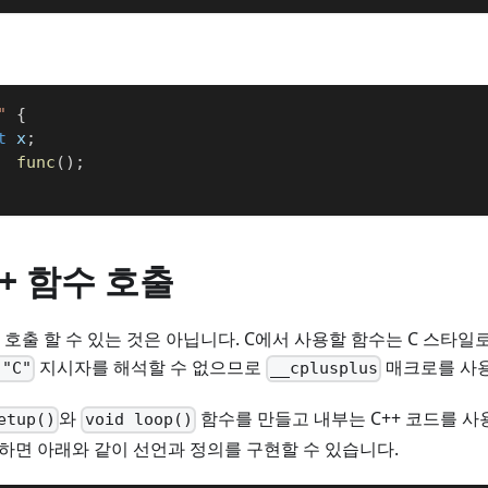
"
{
t
 x
;
func
(
)
;
++ 함수 호출
 호출 할 수 있는 것은 아닙니다. C에서 사용할 함수는 C 스타일
지시자를 해석할 수 없으므로
매크로를 사용
 "C"
__cplusplus
와
함수를 만들고 내부는 C++ 코드를 사
etup()
void loop()
하면 아래와 같이 선언과 정의를 구현할 수 있습니다.