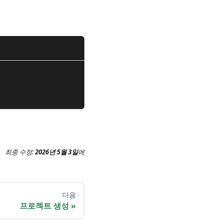
최종 수정:
2026년 5월 3일
에
다음
프로젝트 생성