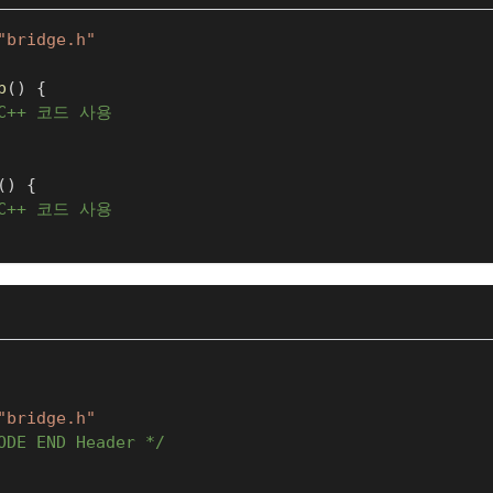
"bridge.h"
p
(
)
{
/C++ 코드 사용
(
)
{
/C++ 코드 사용
"bridge.h"
ODE END Header */