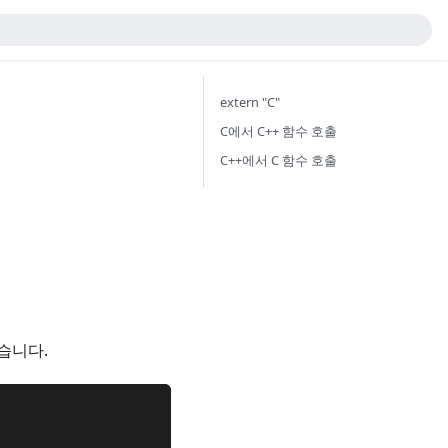
extern "C"
C에서 C++ 함수 호출
C++에서 C 함수 호출
습니다.