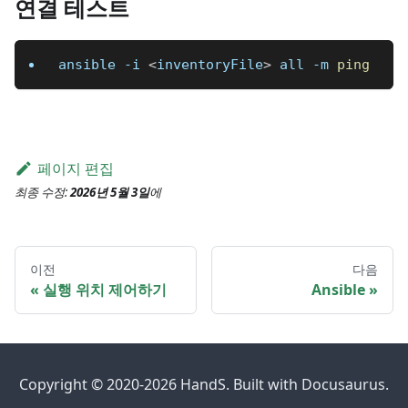
연결 테스트
ansible 
-i
<
inventoryFile
>
 all 
-m
ping
페이지 편집
최종 수정:
2026년 5월 3일
에
이전
다음
실행 위치 제어하기
Ansible
Copyright © 2020-2026 HandS. Built with Docusaurus.