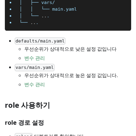
│   ├── vars/
│   │   └── main.yaml
│   └── 
..
.
└── 
..
.
defaults/main.yaml
우선순위가 상대적으로 낮은 설정 값입니다
변수 관리
vars/main.yaml
우선순위가 상대적으로 높은 설정 값입니다.
변수 관리
role 사용하기
role 경로 설정