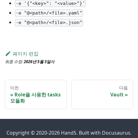
-e '{"<key>": "<value>"}'
-e "@<path>/<file>.yaml"
-e "@<path>/<file>.json"
페이지 편집
최종 수정:
2026년 5월 3일
에
이전
다음
Role을 사용한 tasks
Vault
모듈화
Copyright © 2020-2026 HandS. Built with Docusaurus.