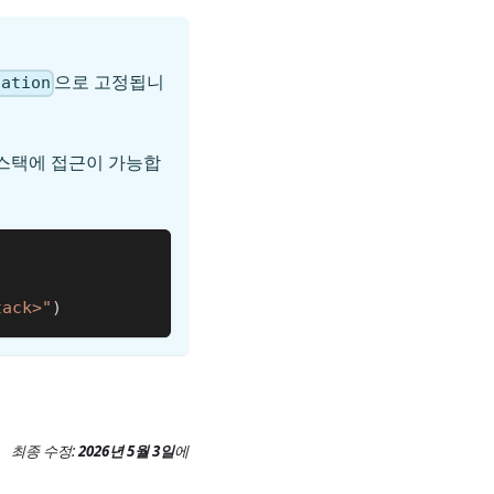
으로 고정됩니
zation
 스택에 접근이 가능합
tack>"
)
최종 수정:
2026년 5월 3일
에