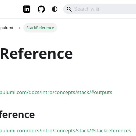
pulumi
StackReference
kReference
pulumi.com/docs/intro/concepts/stack/#outputs
ference
pulumi.com/docs/intro/concepts/stack/#stackreferences