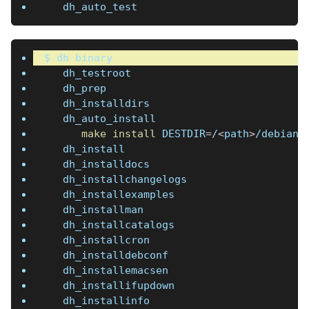
   dh_auto_test
$ dh binary
   dh_testroot
   dh_prep
   dh_installdirs
   dh_auto_install
make
install
DESTDIR
=
/
<
path
>
/debian/
   dh_install
   dh_installdocs
   dh_installchangelogs
   dh_installexamples
   dh_installman
   dh_installcatalogs
   dh_installcron
   dh_installdebconf
   dh_installemacsen
   dh_installifupdown
   dh_installinfo