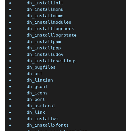
   dh_installinit
   dh_installmenu
   dh_installmime
   dh_installmodules
   dh_installlogcheck
   dh_installlogrotate
   dh_installpam
   dh_installppp
   dh_installudev
   dh_installgsettings
   dh_bugfiles
   dh_ucf
   dh_lintian
   dh_gconf
   dh_icons
   dh_perl
   dh_usrlocal
   dh_link
   dh_installwm
   dh_installxfonts