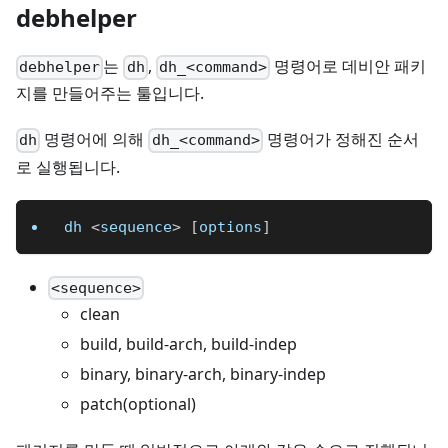
debhelper
는
,
명령어로 데비안 패키
debhelper
dh
dh_<command>
지를 만들어주는 툴입니다.
명령어에 의해
명령어가 정해진 순서
dh
dh_<command>
로 실행됩니다.
dh 
<
sequence
>
[
options
]
<sequence>
clean
build, build-arch, build-indep
binary, binary-arch, binary-indep
patch(optional)