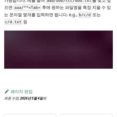
가능합니다. 예를 들어
를 찾고 싶
aaa/bbb/ccc/ddd.txt
으면
후에 원하는 파일명을 특징 지을 수 있
aaa/**<Tab>
는 문자열 몇개를 입력하면 됩니다. e.g.,
또는
b/c/d
등
c/d.txt
페이지 편집
최종 수정:
2026년 5월 4일
에