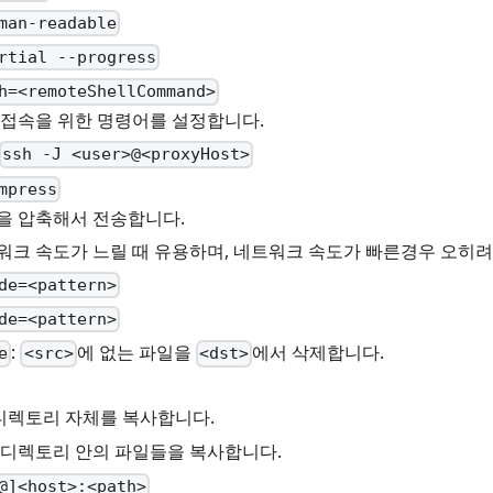
man-readable
rtial --progress
h=<remoteShellCommand>
 접속을 위한 명령어를 설정합니다.
ssh -J <user>@<proxyHost>
mpress
을 압축해서 전송합니다.
워크 속도가 느릴 때 유용하며, 네트워크 속도가 빠른경우 오히려
de=<pattern>
de=<pattern>
:
에 없는 파일을
에서 삭제합니다.
e
<src>
<dst>
 디렉토리 자체를 복사합니다.
: 디렉토리 안의 파일들을 복사합니다.
@]<host>:<path>