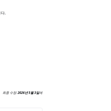
다.
최종 수정:
2026년 5월 3일
에