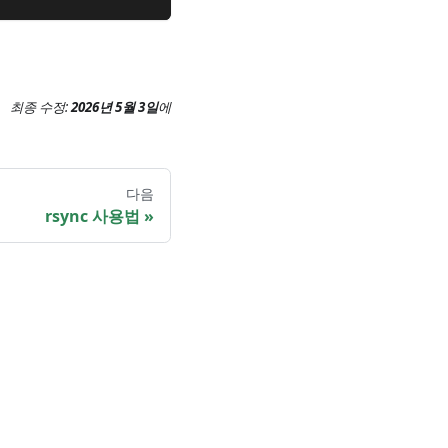
최종 수정:
2026년 5월 3일
에
다음
rsync 사용법