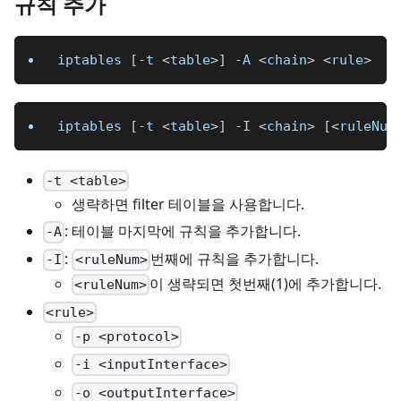
규칙 추가
iptables 
[
-t 
<
table
>
]
-A
<
chain
>
<
rule
>
iptables 
[
-t 
<
table
>
]
-I
<
chain
>
[
<
ruleNum
-t <table>
생략하면 filter 테이블을 사용합니다.
: 테이블 마지막에 규칙을 추가합니다.
-A
:
번째에 규칙을 추가합니다.
-I
<ruleNum>
이 생략되면 첫번째(1)에 추가합니다.
<ruleNum>
<rule>
-p <protocol>
-i <inputInterface>
-o <outputInterface>