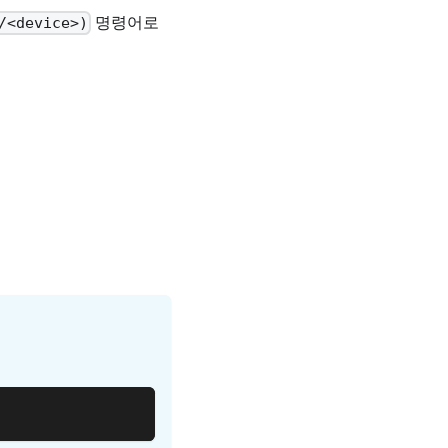
명령어로
/<device>)