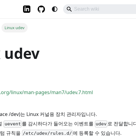
Linux udev
 udev
.org/linux/man-pages/man7/udev.7.html
space /dev)는 Linux 커널용 장치 관리자입니다.
널
를 감시하다가 들어오는 이벤트를
로 전달합니다
uevent
udev
스텀 규칙을
에 등록할 수 있습니다.
/etc/udev/rules.d/