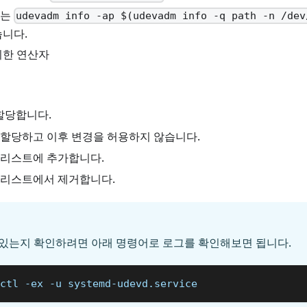
보는
udevadm info -ap $(udevadm info -q path -n /dev
습니다.
위한 연산자
 할당합니다.
을 할당하고 이후 변경을 허용하지 않습니다.
을 리스트에 추가합니다.
을 리스트에서 제거합니다.
 있는지 확인하려면 아래 명령어로 로그를 확인해보면 됩니다.
ctl 
-ex
-u
 systemd-udevd.service