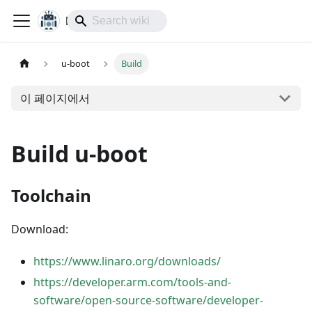
lol-IoT
u-boot
Build
이 페이지에서
Build u-boot
Toolchain
Download:
https://www.linaro.org/downloads/
https://developer.arm.com/tools-and-
software/open-source-software/developer-