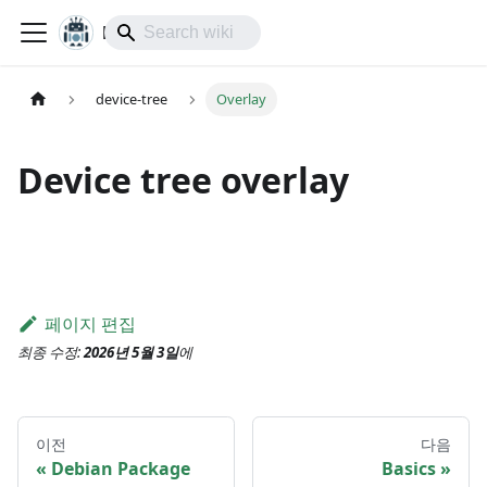
lol-IoT
device-tree
Overlay
Device tree overlay
페이지 편집
최종 수정:
2026년 5월 3일
에
이전
다음
Debian Package
Basics