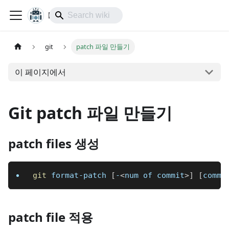
lol-IoT
git
patch 파일 만들기
이 페이지에서
Git patch 파일 만들기
patch files 생성
git
 format-patch 
[
-
<
num of commit
>
]
[
commi
patch file 적용